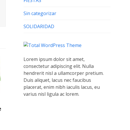
FIESTAS
Sin categorizar
SOLIDARIDAD
Lorem ipsum dolor sit amet,
consectetur adipiscing elit. Nulla
hendrerit nisl a ullamcorper pretium.
Duis aliquet, lacus nec faucibus
placerat, enim nibh iaculis lacus, eu
varius nisl ligula ac lorem.
e