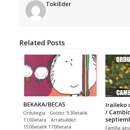
TokiEder
Related Posts
BEKAKA/BECAS
Iraileko
/ Cambio
Ordutegia Goizez: 9:30etatik
septiem
11:00etara Arratsaldez:
15:00etatik 17:00etara
Familia ag