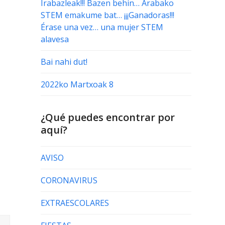
Irabazleak!!! Bazen behin… Arabako
STEM emakume bat… ¡¡¡Ganadoras!!!
Érase una vez… una mujer STEM
alavesa
Bai nahi dut!
2022ko Martxoak 8
¿Qué puedes encontrar por
aquí?
AVISO
CORONAVIRUS
EXTRAESCOLARES