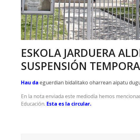
ESKOLA JARDUERA ALDI
SUSPENSIÓN TEMPORAL
Hau da
eguerdian bidalitako oharrean aipatu dugu
En la nota enviada este mediodía hemos mencionad
Educación.
Esta es la circular.